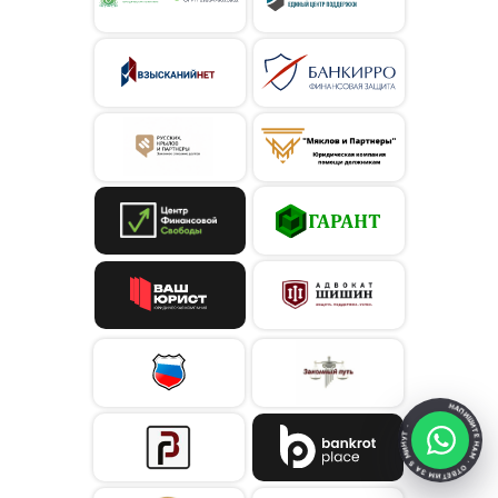
НАПИШИТЕ НАМ · ОТВЕТИМ ЗА 5 МИНУТ ·