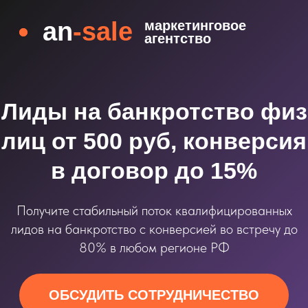
an
-sale
маркетинговое
агентство
Лиды на банкротство физ
лиц от 500 руб, конверсия
в договор до 15%
Получите стабильный поток квалифицированных
лидов на банкротство с конверсией во встречу до
80% в любом регионе РФ
ОБСУДИТЬ СОТРУДНИЧЕСТВО
Кейс:
16 553 заявок
/
827 договоров
413 руб цена заявки
/
8267 руб цена договора