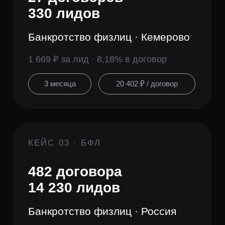
823 договора
27 436 лидов
Банкротство физлиц · вся Россия
677 ₽ за лид · 3% в договор
21 месяц
22 567 ₽ / договор
ФЛАГМАН · БФЛ
935 договоров
18 718 лидов
Банкротство физлиц · вся Россия
534 ₽ за лид · 5% в договор
14 месяцев
10 687 ₽ / договор