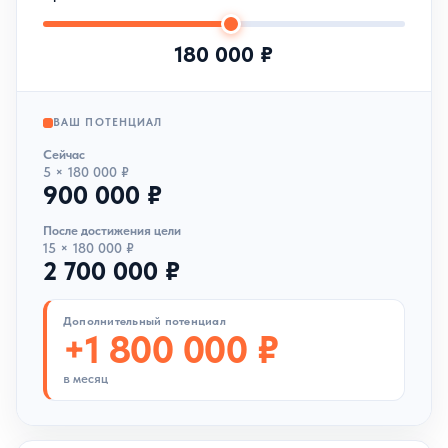
180 000 ₽
ВАШ ПОТЕНЦИАЛ
Сейчас
5 × 180 000 ₽
900 000 ₽
После достижения цели
15 × 180 000 ₽
2 700 000 ₽
Дополнительный потенциал
Чтобы
обсудить
+1 800 000 ₽
сотрудничество
, напишите в
в месяц
удобный мессенджер
Написать в WhatsApp