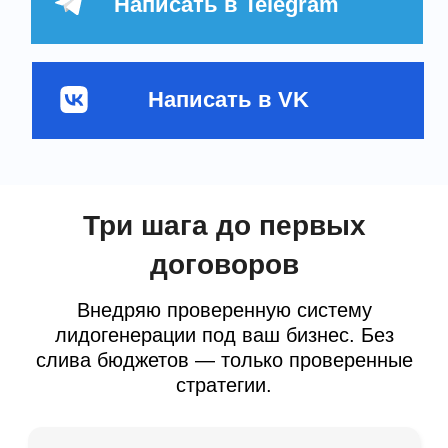
Вы получаете клиентов!
Заявки будут идти в вашу CRM
систему, либо в чат телеграм. Чтобы
ваши менеджеры могли оперативно
звонить и закрывать лиды на договор.
Почему со мной выгодно
работать
Не продаю чужие базы — строю ваш
собственный поток лидов, который
работает на вас
Эксклюзив «в одни руки»
Лиды знают, в какую компанию оставляют