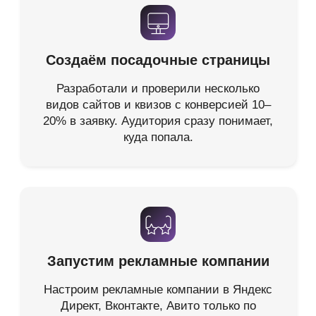
заявку, и ждут вашего звонка. Никаких
перепродаж — заявки на 100% ваши.
Прозрачная аналитика
Видите все цифры: стоимость заявки,
конверсию, расход бюджета — в
реальном времени. Никаких скрытых
комиссий.
Быстрый старт — 3 дня
Не нужно ждать месяц. После
согласования условий первые заявки
поступают уже через 3 рабочих дня.