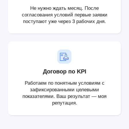
1 125₽ за лид · 3,8% в договор
6 месяцев
29 647 ₽ / договор
КЕЙС 02 · БФЛ
27 договоров
330 лидов
Банкротство физлиц · Кемерово
1 669 ₽ за лид · 8,18% в договор
3 месяца
20 402 ₽ / договор
КЕЙС 03 · БФЛ
482 договора