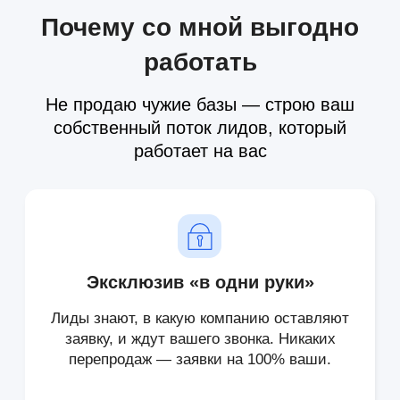
Чтобы начать получать поток лидов
напишите мне в мессенджер
WhatsApp
Telegram