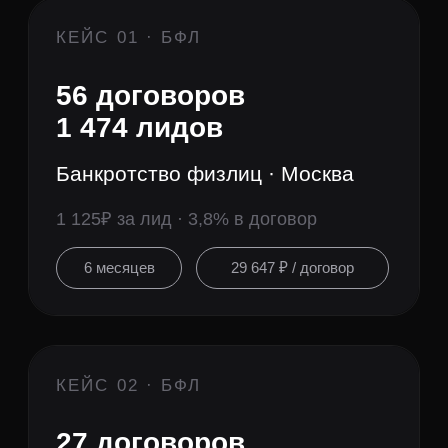
Банкротство физлиц · Россия
682 ₽ за лид · 2% в договор
5 месяцев
34 095 ₽ / договор
КЕЙС 09 · БФЛ
70 договоров
1 570 лидов
Банкротство физлиц · Москва
893 ₽ за лид · 4,45% в договор
10 месяцев
20 036 ₽ / договор
КЕЙС 10 · БФЛ