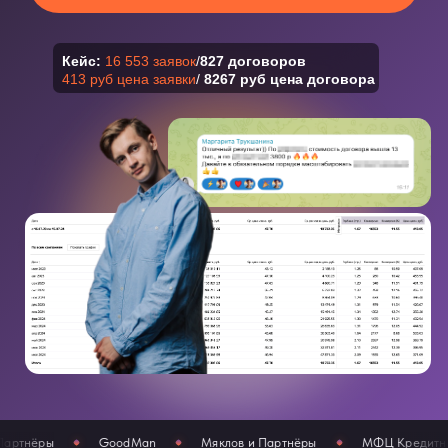
GoodMan
Мяклов и Партнёры
МФЦ Кредитных Решений