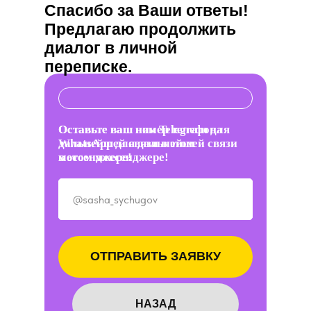
Спасибо за Ваши ответы!
Предлагаю продолжить
диалог в личной
переписке.
Оставьте ваш номер телефона
Оставьте ваш ник Telegram для
WhatsApp для дальнейшей связи
дальнейшей связи в этом
в этом мессенджере!
мессенджере!
+7
ОТПРАВИТЬ ЗАЯВКУ
НАЗАД