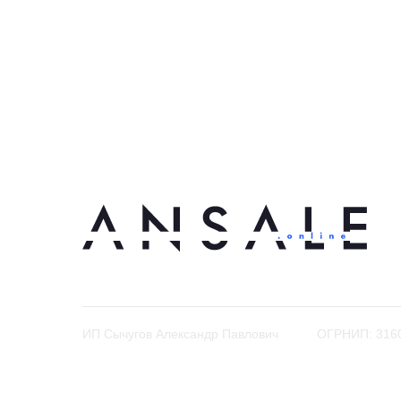
ИП Сычугов Александр Павлович
ОГРНИП: 316