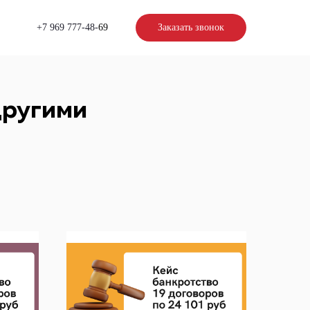
+7 969 777-48-
69
Заказать звонок
другими