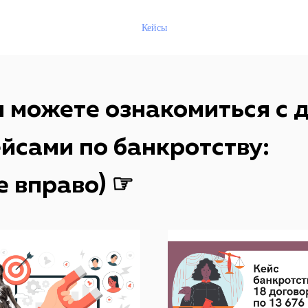
Кейсы
 можете ознакомиться с 
йсами по банкротству:
е вправо) ☞