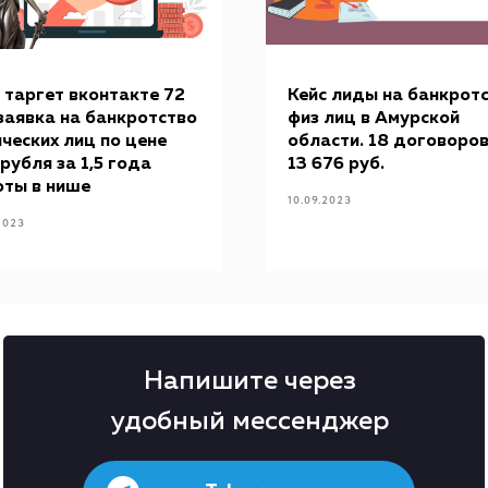
 таргет вконтакте 72
Кейс лиды на банкрот
заявка на банкротство
физ лиц в Амурской
ческих лиц по цене
области. 18 договоров
рубля за 1,5 года
13 676 руб.
оты в нише
10.09.2023
2023
Напишите через
удобный мессенджер